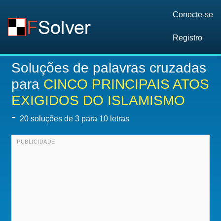
Conecte-se
Registro
Soluções de palavras cruzadas
para
CINCO PRINCIPAIS ATOS
EXIGIDOS DO ISLAMISMO
-
20
soluções de 3 para 10 letras