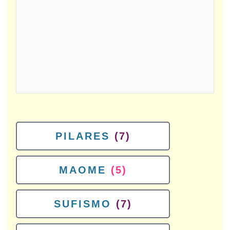
PILARES
(7)
MAOME
(5)
SUFISMO
(7)