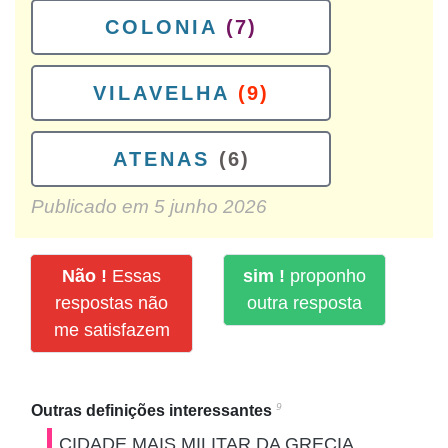
COLONIA
(7)
VILAVELHA
(9)
ATENAS
(6)
Publicado em
5 junho 2026
Não !
Essas
sim !
proponho
respostas não
outra resposta
me satisfazem
9
Outras definições interessantes
CIDADE MAIS MILITAR DA GRECIA