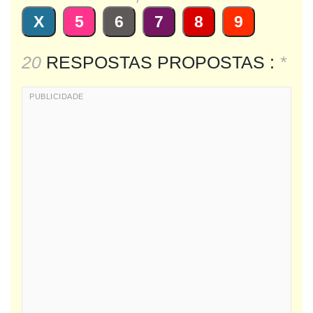
X
5
6
7
8
9
20
RESPOSTAS PROPOSTAS :
*