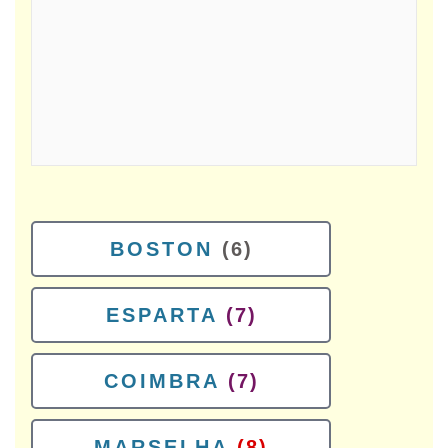
BOSTON
(6)
ESPARTA
(7)
COIMBRA
(7)
MARSELHA
(8)