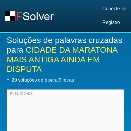
Conecte-se
Registro
Soluções de palavras cruzadas
para
CIDADE DA MARATONA
MAIS ANTIGA AINDA EM
DISPUTA
-
20
soluções de 5 para 9 letras