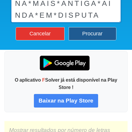
Cancelar
Procurar
O aplicativo
F
Solver já está disponível na Play
Store !
Baixar na Play Store
Mostrar resultados por número de letras