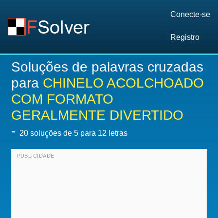
Conecte-se
Registro
Soluções de palavras cruzadas
para
CHINELO ACOLCHOADO
COM FORMATO
GERALMENTE DIVERTIDO
-
20
soluções de 5 para 12 letras