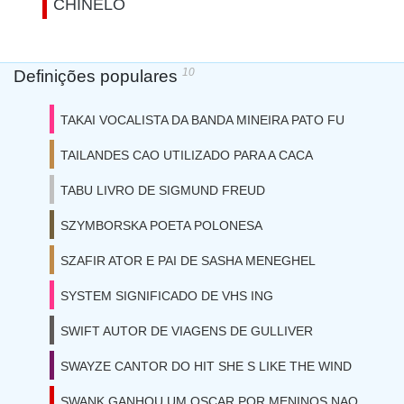
CHINELO
10
Definições populares
TAKAI VOCALISTA DA BANDA MINEIRA PATO FU
TAILANDES CAO UTILIZADO PARA A CACA
TABU LIVRO DE SIGMUND FREUD
SZYMBORSKA POETA POLONESA
SZAFIR ATOR E PAI DE SASHA MENEGHEL
SYSTEM SIGNIFICADO DE VHS ING
SWIFT AUTOR DE VIAGENS DE GULLIVER
SWAYZE CANTOR DO HIT SHE S LIKE THE WIND
SWANK GANHOU UM OSCAR POR MENINOS NAO