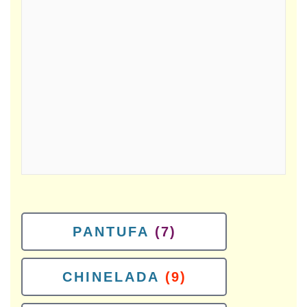
PANTUFA
(7)
CHINELADA
(9)