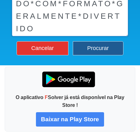
Cancelar
Procurar
O aplicativo
F
Solver já está disponível na Play
Store !
Baixar na Play Store