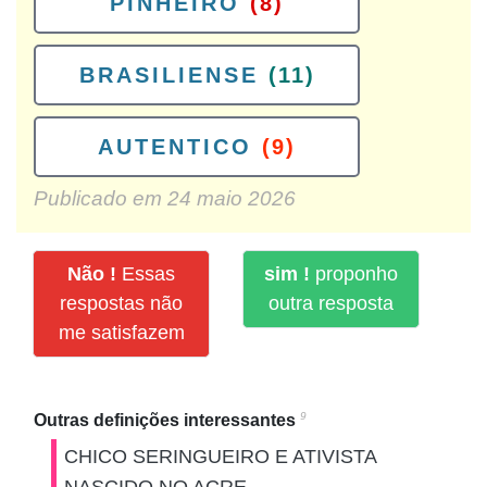
PINHEIRO
(8)
BRASILIENSE
(11)
AUTENTICO
(9)
Publicado em
24 maio 2026
Não !
Essas
sim !
proponho
respostas não
outra resposta
me satisfazem
9
Outras definições interessantes
CHICO SERINGUEIRO E ATIVISTA