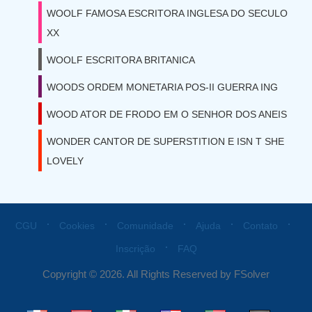
WOOLF FAMOSA ESCRITORA INGLESA DO SECULO
XX
WOOLF ESCRITORA BRITANICA
WOODS ORDEM MONETARIA POS-II GUERRA ING
WOOD ATOR DE FRODO EM O SENHOR DOS ANEIS
WONDER CANTOR DE SUPERSTITION E ISN T SHE
LOVELY
⋅
⋅
⋅
⋅
⋅
CGU
Cookies
Comunidade
Ajuda
Contato
⋅
Inscrição
FAQ
Copyright © 2026. All Rights Reserved by FSolver