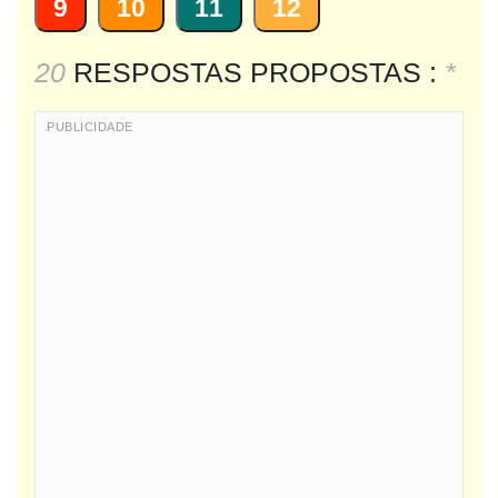
9
10
11
12
20
RESPOSTAS PROPOSTAS :
*