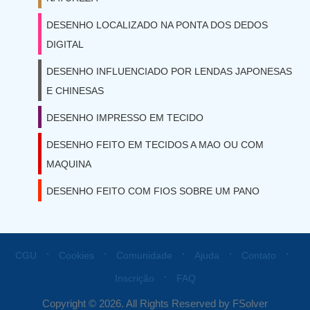
DESENHO LOCALIZADO NA PONTA DOS DEDOS
DIGITAL
DESENHO INFLUENCIADO POR LENDAS JAPONESAS
E CHINESAS
DESENHO IMPRESSO EM TECIDO
DESENHO FEITO EM TECIDOS A MAO OU COM
MAQUINA
DESENHO FEITO COM FIOS SOBRE UM PANO
⋅
⋅
⋅
⋅
⋅
CGU
Cookies
Comunidade
Ajuda
Contato
⋅
Inscrição
FAQ
Copyright © 2026. All Rights Reserved by FSolver