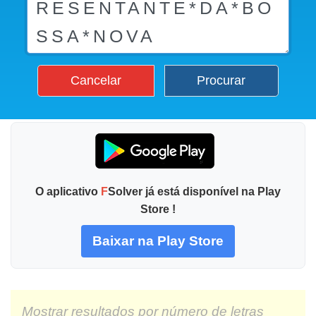
Cancelar
Procurar
O aplicativo
F
Solver já está disponível na Play
Store !
Baixar na Play Store
Mostrar resultados por número de letras