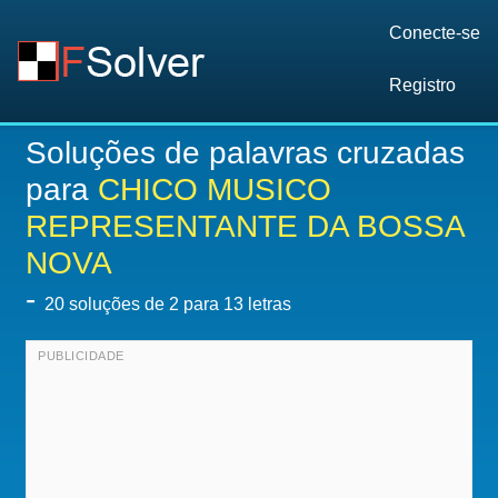
Conecte-se
Registro
Soluções de palavras cruzadas
para
CHICO MUSICO
REPRESENTANTE DA BOSSA
NOVA
-
20
soluções de 2 para 13 letras