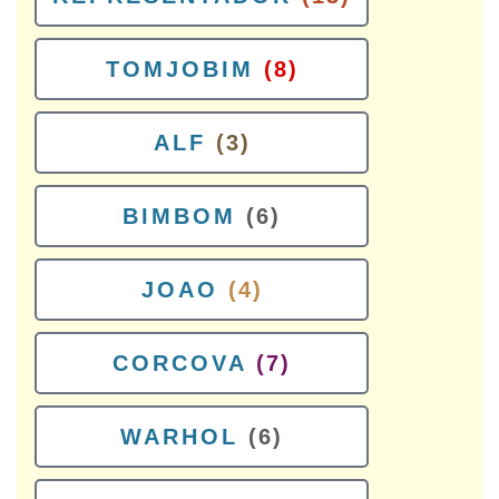
TOMJOBIM
(8)
ALF
(3)
BIMBOM
(6)
JOAO
(4)
CORCOVA
(7)
WARHOL
(6)