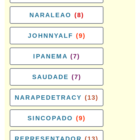
NARALEAO
(8)
JOHNNYALF
(9)
IPANEMA
(7)
SAUDADE
(7)
NARAPEDETRACY
(13)
SINCOPADO
(9)
REPRESENTADOR
(13)