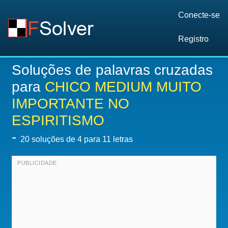
Conecte-se
Registro
Soluções de palavras cruzadas
para
CHICO MEDIUM MUITO
IMPORTANTE NO
ESPIRITISMO
-
20
soluções de 4 para 11 letras