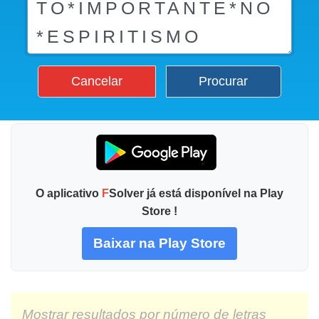
Cancelar
Procurar
O aplicativo
F
Solver já está disponível na Play
Store !
Baixar na Play Store
Mostrar resultados por número de letras