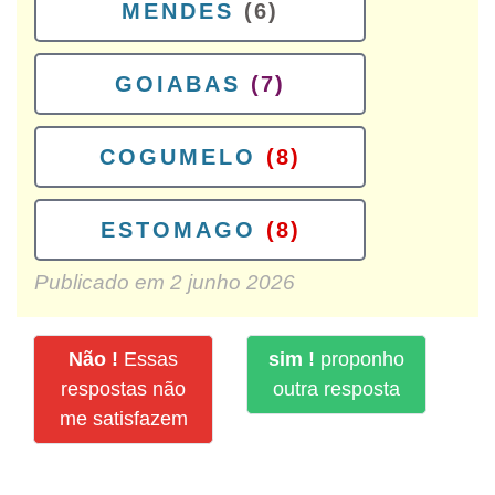
MENDES
(6)
GOIABAS
(7)
COGUMELO
(8)
ESTOMAGO
(8)
Publicado em
2 junho 2026
Não !
Essas
sim !
proponho
respostas não
outra resposta
me satisfazem