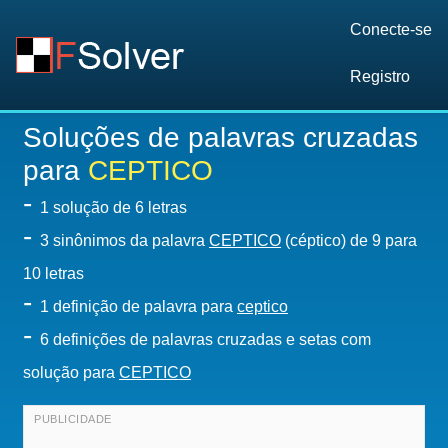
Conecte-se
Registro
Soluções de palavras cruzadas
para
CEPTICO
-
1
solução de 6 letras
-
3 sinônimos da palavra
CEPTICO
(céptico) de 9 para
10 letras
-
1 definição de palavra para
ceptico
-
6 definições de palavras cruzadas e setas com
solução para
CEPTICO