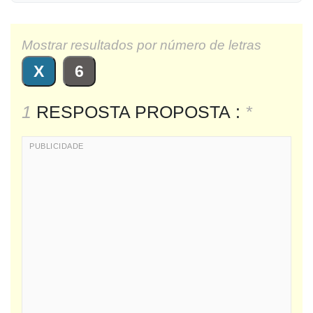
Mostrar resultados por número de letras
X
6
1
RESPOSTA PROPOSTA :
*