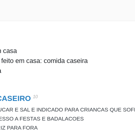
m casa
feito em casa: comida caseira
a
10
CASEIRO
AR E SAL E INDICADO PARA CRIANCAS QUE SOF
AVESSO A FESTAS E BADALACOES
IZ PARA FORA