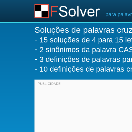
para palav
Soluções de palavras cru
-
15
soluções de 4 para 15 le
-
2 sinônimos da palavra
CA
-
3 definições de palavras p
-
10 definições de palavras 