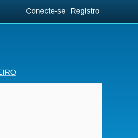
Conecte-se
Registro
EIRO