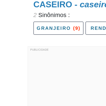
CASEIRO -
caseir
2
Sinônimos :
GRANJEIRO
(9)
REND