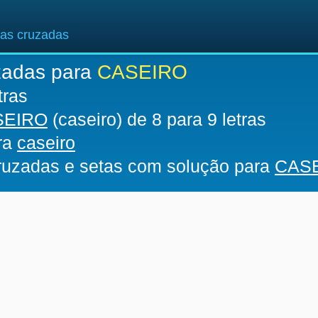
ras cruzadas
zadas para
CASEIRO
tras
SEIRO
(caseiro) de 8 para 9 letras
ara
caseiro
cruzadas e setas com solução para
CAS