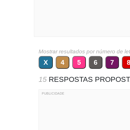
Mostrar resultados por número de le
X
4
5
6
7
15
RESPOSTAS PROPOST