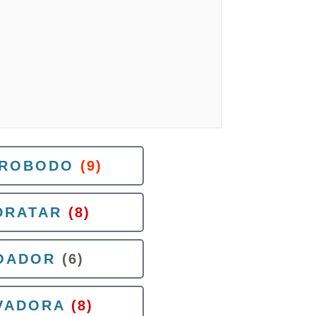
ROBODO
(9)
DRATAR
(8)
OADOR
(6)
VADORA
(8)