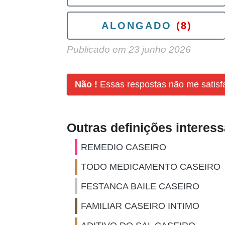
ALONGADO
(8)
Publicado em
23 junho 2026
Não !
Essas respostas não me satis
Outras definições interes
REMEDIO CASEIRO
TODO MEDICAMENTO CASEIRO
FESTANCA BAILE CASEIRO
FAMILIAR CASEIRO INTIMO