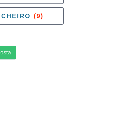
NCHEIRO
(9)
posta