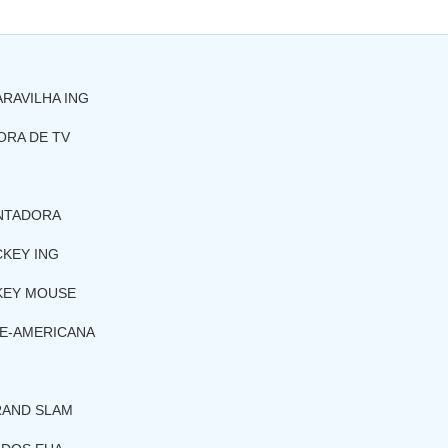
RAVILHA ING
ORA DE TV
NTADORA
CKEY ING
CKEY MOUSE
TE-AMERICANA
RAND SLAM