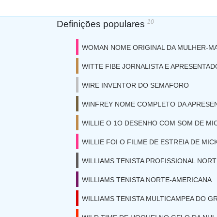
10
Definições populares
WOMAN NOME ORIGINAL DA MULHER-MA
WITTE FIBE JORNALISTA E APRESENTAD
WIRE INVENTOR DO SEMAFORO
WINFREY NOME COMPLETO DA APRESE
WILLIE O 1O DESENHO COM SOM DE MI
WILLIE FOI O FILME DE ESTREIA DE MI
WILLIAMS TENISTA PROFISSIONAL NOR
WILLIAMS TENISTA NORTE-AMERICANA
WILLIAMS TENISTA MULTICAMPEA DO G