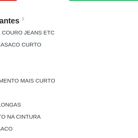
9
santes
E COURO JEANS ETC
CASACO CURTO
MENTO MAIS CURTO
LONGAS
O NA CINTURA
SACO