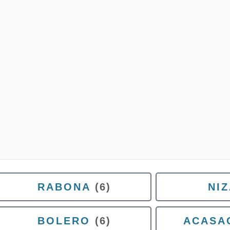
RABONA
(6)
NIZ
BOLERO
(6)
ACASA