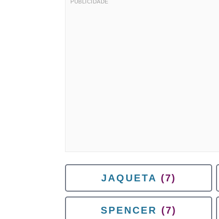
JAQUETA
(7)
SPENCER
(7)