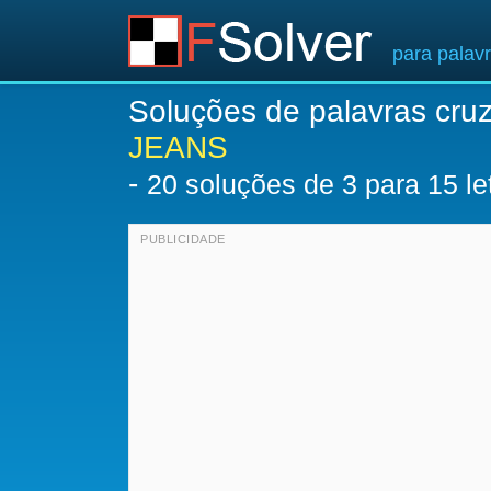
para palav
Soluções de palavras cru
JEANS
-
20
soluções de 3 para 15 le