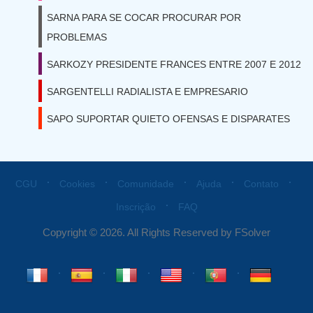
SARNA PARA SE COCAR PROCURAR POR
PROBLEMAS
SARKOZY PRESIDENTE FRANCES ENTRE 2007 E 2012
SARGENTELLI RADIALISTA E EMPRESARIO
SAPO SUPORTAR QUIETO OFENSAS E DISPARATES
⋅
⋅
⋅
⋅
⋅
CGU
Cookies
Comunidade
Ajuda
Contato
⋅
Inscrição
FAQ
Copyright © 2026. All Rights Reserved by FSolver
⋅
⋅
⋅
⋅
⋅