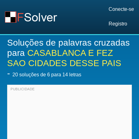
Conecte-se
Registro
Soluções de palavras cruzadas
para
CASABLANCA E FEZ
SAO CIDADES DESSE PAIS
-
20
soluções de 6 para 14 letras