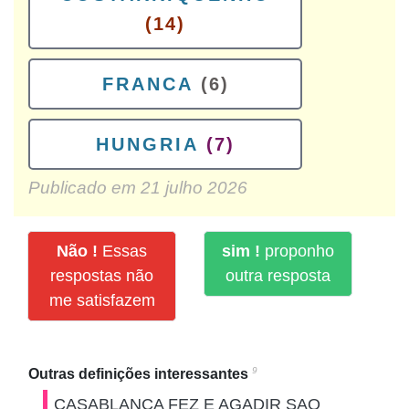
(14)
FRANCA
(6)
HUNGRIA
(7)
Publicado em
21 julho 2026
Não !
Essas
sim !
proponho
respostas não
outra resposta
me satisfazem
9
Outras definições interessantes
CASABLANCA FEZ E AGADIR SAO