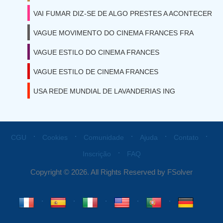
VAI FUMAR DIZ-SE DE ALGO PRESTES A ACONTECER
VAGUE MOVIMENTO DO CINEMA FRANCES FRA
VAGUE ESTILO DO CINEMA FRANCES
VAGUE ESTILO DE CINEMA FRANCES
USA REDE MUNDIAL DE LAVANDERIAS ING
⋅
⋅
⋅
⋅
⋅
CGU
Cookies
Comunidade
Ajuda
Contato
⋅
Inscrição
FAQ
Copyright © 2026. All Rights Reserved by FSolver
⋅
⋅
⋅
⋅
⋅