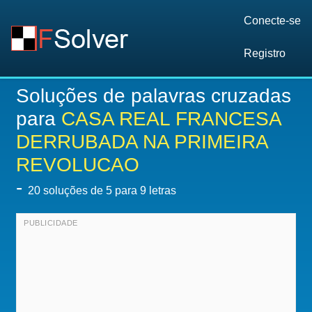
Conecte-se
Registro
Soluções de palavras cruzadas
para
CASA REAL FRANCESA
DERRUBADA NA PRIMEIRA
REVOLUCAO
-
20
soluções de 5 para 9 letras