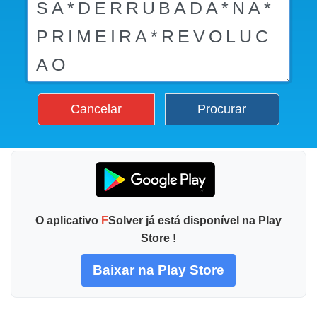
Cancelar
Procurar
O aplicativo
F
Solver já está disponível na Play
Store !
Baixar na Play Store