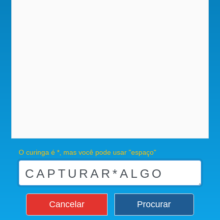
O curinga é *, mas você pode usar "espaço"
Cancelar
Procurar