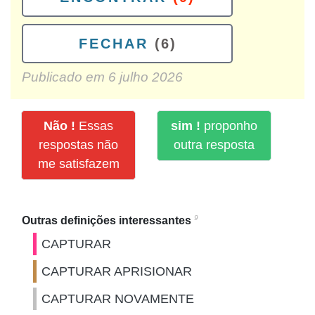
FECHAR
(6)
Publicado em
6 julho 2026
Não !
Essas
sim !
proponho
respostas não
outra resposta
me satisfazem
9
Outras definições interessantes
CAPTURAR
CAPTURAR APRISIONAR
CAPTURAR NOVAMENTE