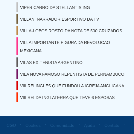
VIPER CARRO DA STELLANTIS ING
VILLANI NARRADOR ESPORTIVO DA TV
VILLA-LOBOS ROSTO DA NOTA DE 500 CRUZADOS
VILLA IMPORTANTE FIGURA DA REVOLUCAO
MEXICANA
VILAS EX-TENISTA ARGENTINO
VILA NOVA FAMOSO REPENTISTA DE PERNAMBUCO
VIII REI INGLES QUE FUNDOU A IGREJA ANGLICANA
VIII REI DA INGLATERRA QUE TEVE 6 ESPOSAS
⋅
⋅
⋅
⋅
⋅
CGU
Cookies
Comunidade
Ajuda
Contato