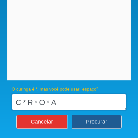
O curinga é *, mas você pode usar "espaço"
Cancelar
Procurar