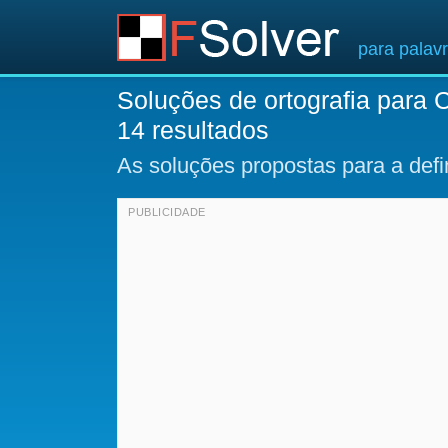
para palav
Soluções de ortografia para C
14 resultados
As soluções propostas para a def