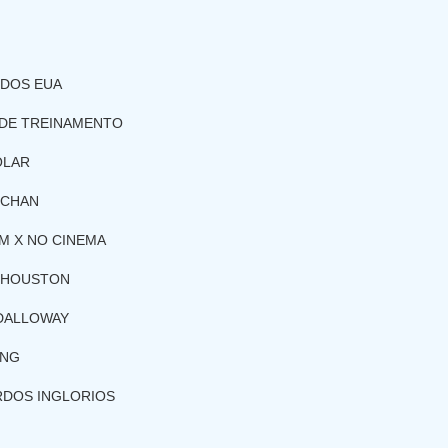
 DOS EUA
 DE TREINAMENTO
OLAR
TCHAN
M X NO CINEMA
Y HOUSTON
DALLOWAY
ING
RDOS INGLORIOS