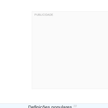
10
Definições populares