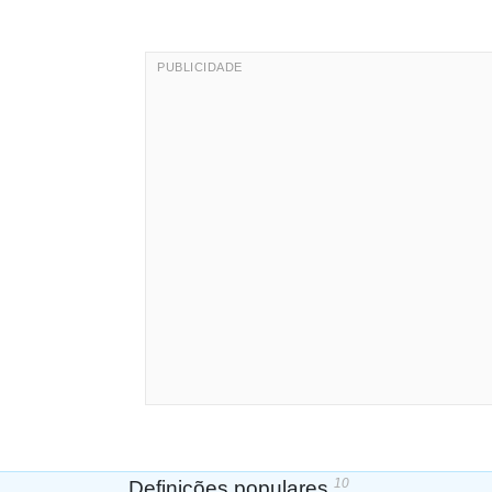
10
Definições populares