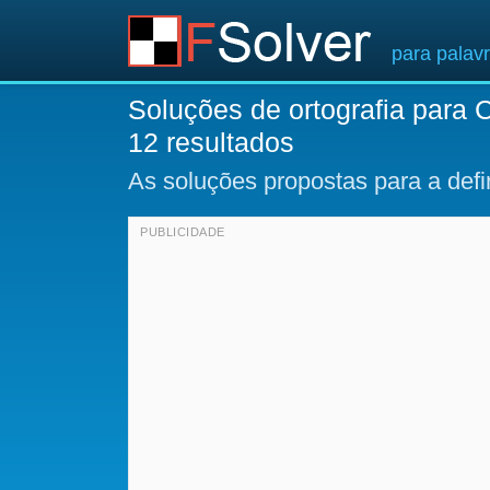
para palav
Soluções de ortografia para C
12 resultados
As soluções propostas para a def