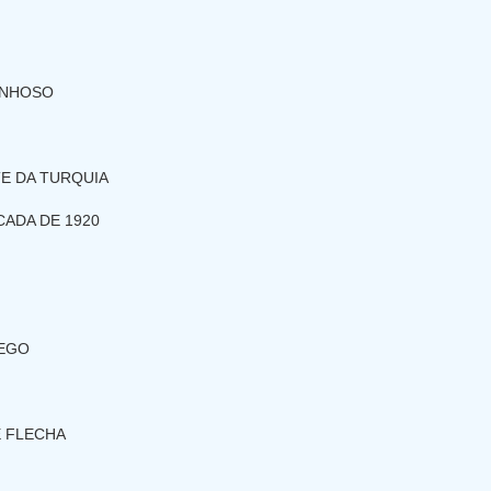
INHOSO
E DA TURQUIA
CADA DE 1920
PEGO
E FLECHA