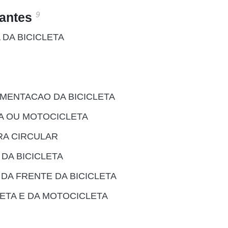
9
santes
DA BICICLETA
IMENTACAO DA BICICLETA
TA OU MOTOCICLETA
RA CIRCULAR
DA BICICLETA
DA FRENTE DA BICICLETA
LETA E DA MOTOCICLETA