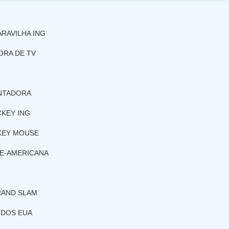
RAVILHA ING
ORA DE TV
NTADORA
CKEY ING
CKEY MOUSE
TE-AMERICANA
RAND SLAM
 DOS EUA