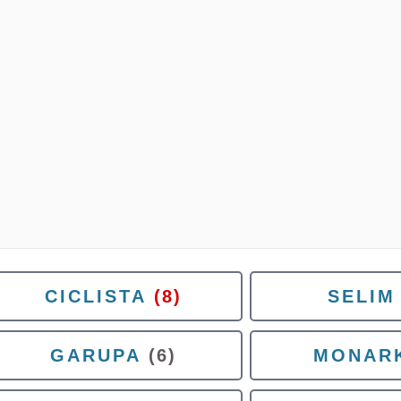
CICLISTA
(8)
SELIM
GARUPA
(6)
MONAR