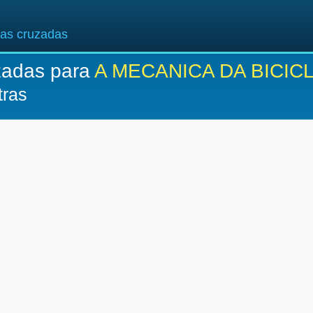
ras cruzadas
zadas para
A MECANICA DA BICIC
tras