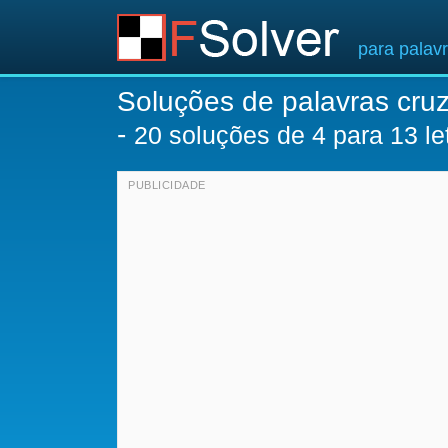
para palav
Soluções de palavras cru
-
20
soluções de 4 para 13 le