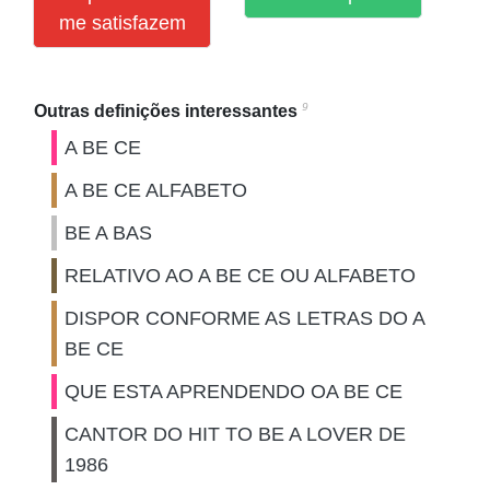
me satisfazem
9
Outras definições interessantes
A BE CE
A BE CE ALFABETO
BE A BAS
RELATIVO AO A BE CE OU ALFABETO
DISPOR CONFORME AS LETRAS DO A
BE CE
QUE ESTA APRENDENDO OA BE CE
CANTOR DO HIT TO BE A LOVER DE
1986