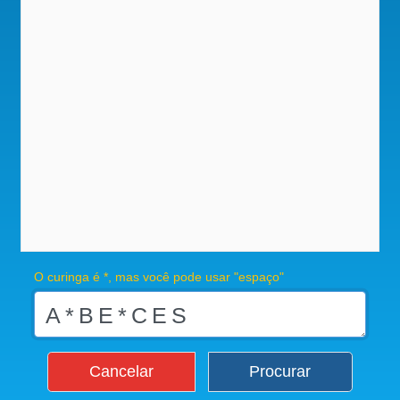
O curinga é *, mas você pode usar "espaço"
Cancelar
Procurar