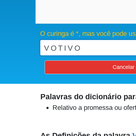
O curinga é *, mas você pode us
Cancelar
Palavras do dicionário pa
Relativo a promessa ou ofer
As Definições da palavra