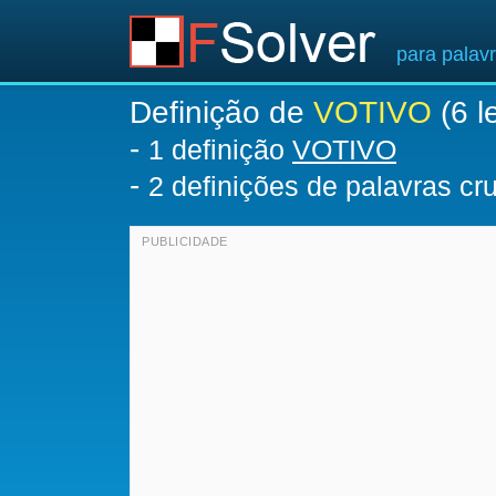
para palav
Definição de
VOTIVO
(6 l
-
1 definição
VOTIVO
-
2 definições de palavras c