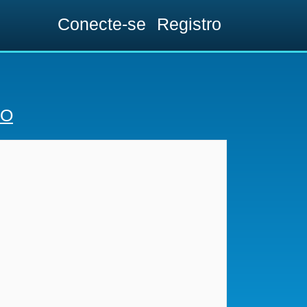
Conecte-se
Registro
VO