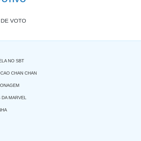
 DE VOTO
ELA NO SBT
NCAO CHAN CHAN
PIONAGEM
 DA MARVEL
NHA