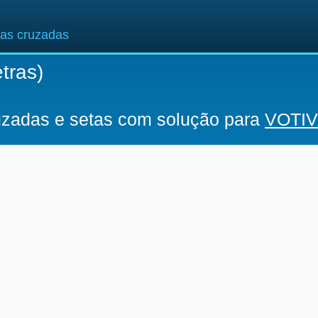
ras cruzadas
etras)
ruzadas e setas com solução para
VOTI