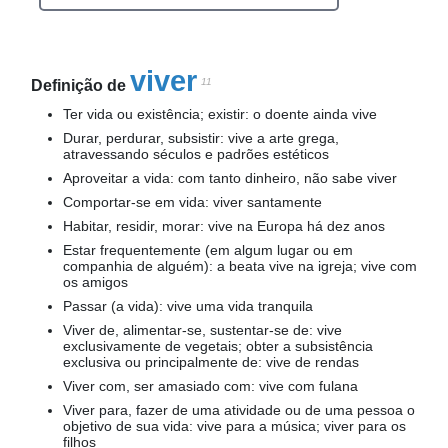
viver
11
Definição de
Ter vida ou existência; existir: o doente ainda vive
Durar, perdurar, subsistir: vive a arte grega,
atravessando séculos e padrões estéticos
Aproveitar a vida: com tanto dinheiro, não sabe viver
Comportar-se em vida: viver santamente
Habitar, residir, morar: vive na Europa há dez anos
Estar frequentemente (em algum lugar ou em
companhia de alguém): a beata vive na igreja; vive com
os amigos
Passar (a vida): vive uma vida tranquila
Viver de, alimentar-se, sustentar-se de: vive
exclusivamente de vegetais; obter a subsistência
exclusiva ou principalmente de: vive de rendas
Viver com, ser amasiado com: vive com fulana
Viver para, fazer de uma atividade ou de uma pessoa o
objetivo de sua vida: vive para a música; viver para os
filhos