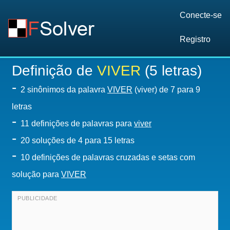
Conecte-se
Registro
Definição de
VIVER
(5 letras)
-
2 sinônimos da palavra
VIVER
(viver) de 7 para 9
letras
-
11 definições de palavras para
viver
-
20
soluções de 4 para 15 letras
-
10 definições de palavras cruzadas e setas com
solução para
VIVER