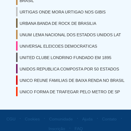
BRASIL
URTIGAS ONDE MORA URTIGAO NOS GIBIS
URBANA BANDA DE ROCK DE BRASILIA
UNUM LEMA NACIONAL DOS ESTADOS UNIDOS LAT
UNIVERSAL ELEICOES DEMOCRATICAS
UNITED CLUBE LONDRINO FUNDADO EM 1895
UNIDOS REPUBLICA COMPOSTA POR 50 ESTADOS
UNICO REUNE FAMILIAS DE BAIXA RENDA NO BRASIL
UNICO FORMA DE TRAFEGAR PELO METRO DE SP
⋅
⋅
⋅
⋅
⋅
CGU
Cookies
Comunidade
Ajuda
Contato
⋅
Inscrição
FAQ