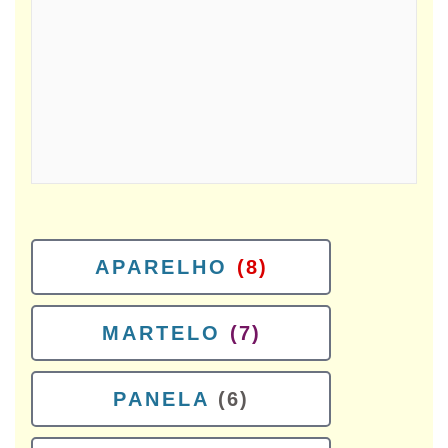
APARELHO
(8)
MARTELO
(7)
PANELA
(6)