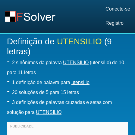
Conecte-se
Registro
Definição de
UTENSILIO
(9
letras)
-
2 sinônimos da palavra
UTENSILIO
(utensílio) de 10
para 11 letras
-
1 definição de palavra para
utensilio
-
20
soluções de 5 para 15 letras
-
3 definições de palavras cruzadas e setas com
solução para
UTENSILIO