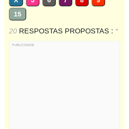
X
5
6
7
8
9
15
20
RESPOSTAS PROPOSTAS :
*