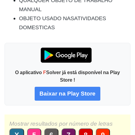
QUALQUER OBJETO DE TRABALHO
MANUAL
OBJETO USADO NASATIVIDADES
DOMESTICAS
O aplicativo
F
Solver já está disponível na Play
Store !
Baixar na Play Store
Mostrar resultados por número de letras