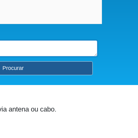
Procurar
via antena ou cabo.