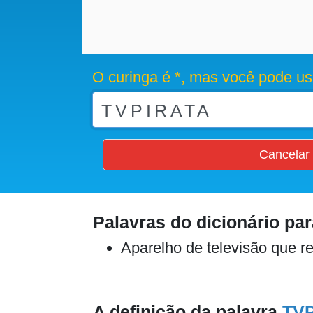
O curinga é *, mas você pode us
Cancelar
Palavras do dicionário pa
Aparelho de televisão que r
A definição da palavra
TV