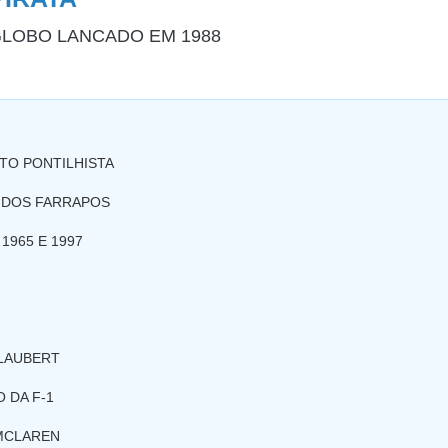
LOBO LANCADO EM 1988
TO PONTILHISTA
 DOS FARRAPOS
1965 E 1997
LAUBERT
 DA F-1
 MCLAREN