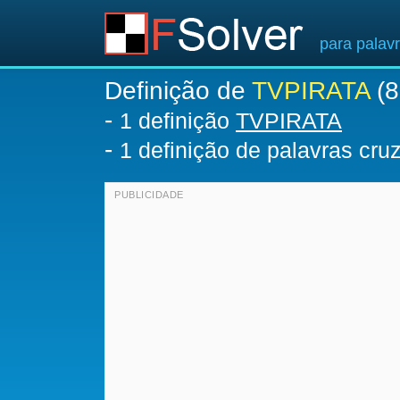
para palav
Definição de
TVPIRATA
(8
-
1 definição
TVPIRATA
-
1 definição de palavras cr