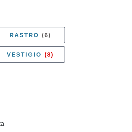
RASTRO
(6)
VESTIGIO
(8)
ta