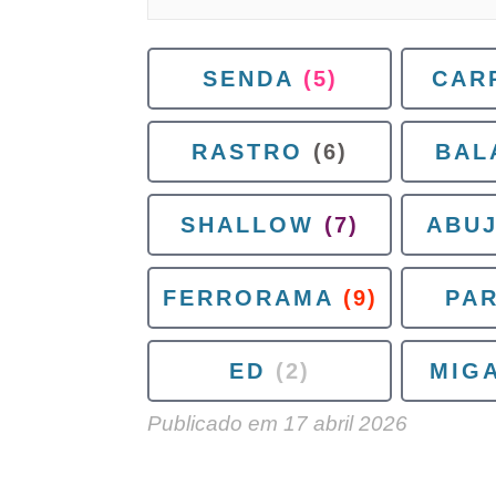
SENDA
(5)
CAR
RASTRO
(6)
BAL
SHALLOW
(7)
ABU
FERRORAMA
(9)
PA
ED
(2)
MIG
Publicado em
17 abril 2026