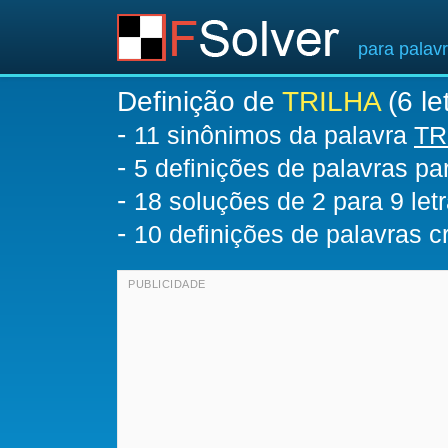
para palav
Definição de
TRILHA
(6 le
-
11 sinônimos da palavra
TR
-
5 definições de palavras p
-
18
soluções de 2 para 9 let
-
10 definições de palavras 