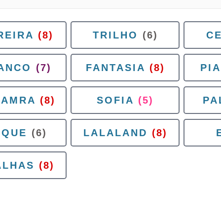
REIRA
(8)
TRILHO
(6)
CE
ANCO
(7)
FANTASIA
(8)
PI
JAMRA
(8)
SOFIA
(5)
PA
RQUE
(6)
LALALAND
(8)
ALHAS
(8)