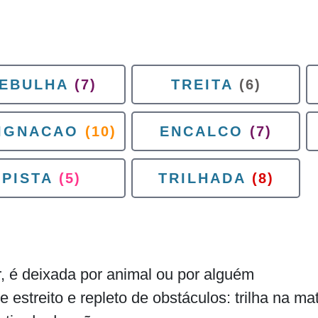
EBULHA
(7)
TREITA
(6)
IGNACAO
(10)
ENCALCO
(7)
PISTA
(5)
TRILHADA
(8)
r, é deixada por animal ou por alguém
estreito e repleto de obstáculos: trilha na ma