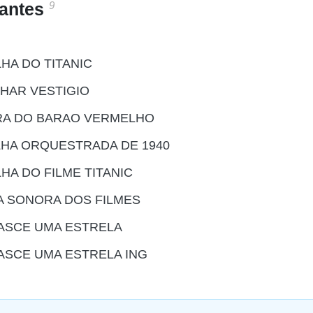
9
santes
HA DO TITANIC
NHAR VESTIGIO
ORA DO BARAO VERMELHO
LHA ORQUESTRADA DE 1940
HA DO FILME TITANIC
A SONORA DOS FILMES
NASCE UMA ESTRELA
ASCE UMA ESTRELA ING