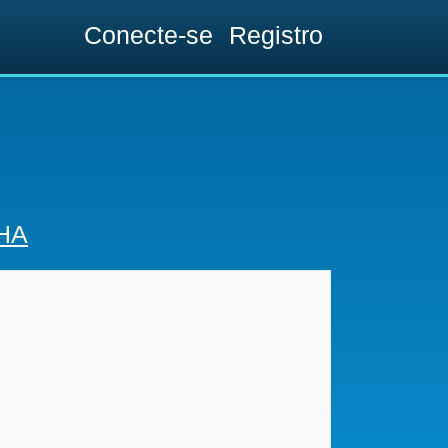
Conecte-se
Registro
HA