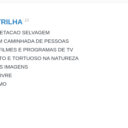
10
TRILHA
GETACAO SELVAGEM
M CAMINHADA DE PESSOAS
FILMES E PROGRAMAS DE TV
TO E TORTUOSO NA NATUREZA
AS IMAGENS
IVRE
SMO