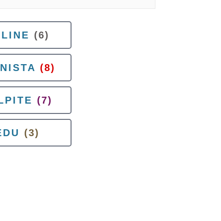
LINE
(6)
ANISTA
(8)
LPITE
(7)
EDU
(3)