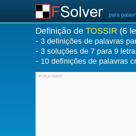
para palav
Definição de
TOSSIR
(6 le
-
3 definições de palavras p
-
3
soluções de 7 para 9 letra
-
10 definições de palavras 