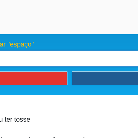
ar "espaço"
u ter tosse