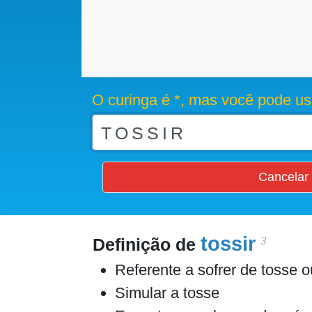
O curinga é *, mas você pode us
Cancelar
tossir
3
Definição de
Referente a sofrer de tosse o
Simular a tosse