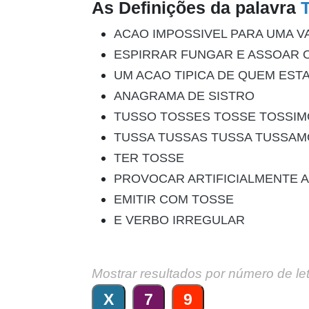
As Definições da palavra
ACAO IMPOSSIVEL PARA UMA V
ESPIRRAR FUNGAR E ASSOAR O
UM ACAO TIPICA DE QUEM EST
ANAGRAMA DE SISTRO
TUSSO TOSSES TOSSE TOSSIM
TUSSA TUSSAS TUSSA TUSSAM
TER TOSSE
PROVOCAR ARTIFICIALMENTE A
EMITIR COM TOSSE
E VERBO IRREGULAR
Mostrar resultados por número de le
X
7
9