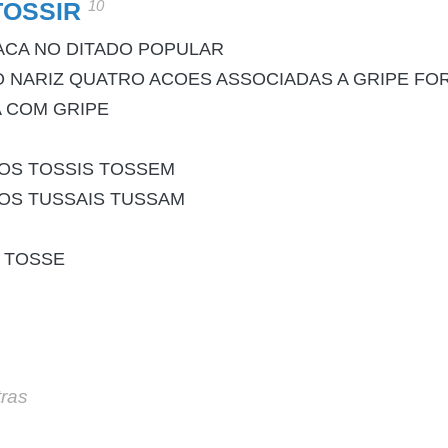
10
TOSSIR
ACA NO DITADO POPULAR
 NARIZ QUATRO ACOES ASSOCIADAS A GRIPE FO
A COM GRIPE
OS TOSSIS TOSSEM
OS TUSSAIS TUSSAM
 TOSSE
tras