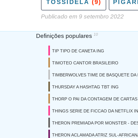
TOSSIDELA
(9)
PIGAR
Publicado em
9 setembro 2022
10
Definições populares
TIP TIPO DE CANETA ING
TIMOTEO CANTOR BRASILEIRO
TIMBERWOLVES TIME DE BASQUETE DA
THURSDAY A HASHTAG TBT ING
THORP O PAI DA CONTAGEM DE CARTAS
THINGS SERIE DE FICCAO DA NETFLIX I
THERON PREMIADA POR MONSTER - DE
THERON ACLAMADA ATRIZ SUL-AFRICAN