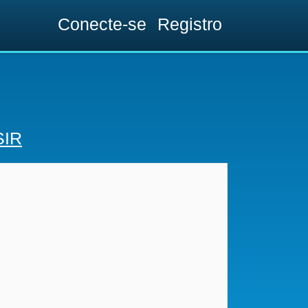
Conecte-se
Registro
SIR