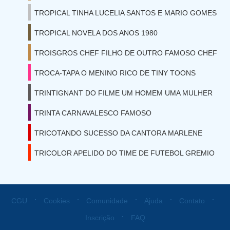
TROPICAL TINHA LUCELIA SANTOS E MARIO GOMES
TROPICAL NOVELA DOS ANOS 1980
TROISGROS CHEF FILHO DE OUTRO FAMOSO CHEF
TROCA-TAPA O MENINO RICO DE TINY TOONS
TRINTIGNANT DO FILME UM HOMEM UMA MULHER
TRINTA CARNAVALESCO FAMOSO
TRICOTANDO SUCESSO DA CANTORA MARLENE
TRICOLOR APELIDO DO TIME DE FUTEBOL GREMIO
⋅
⋅
⋅
⋅
⋅
CGU
Cookies
Comunidade
Ajuda
Contato
⋅
Inscrição
FAQ