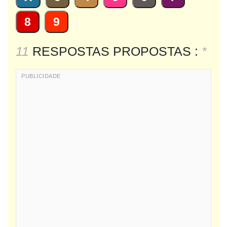
8
9
11
RESPOSTAS PROPOSTAS :
*