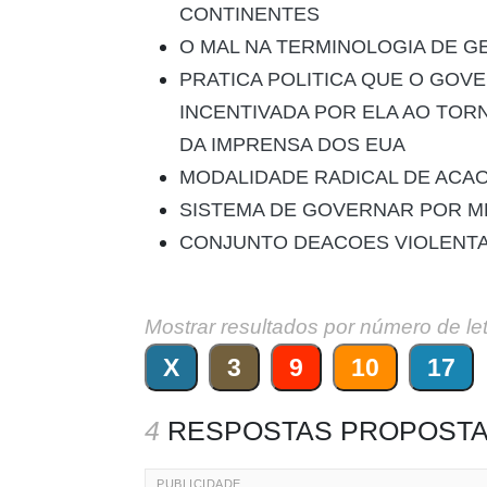
CONTINENTES
O MAL NA TERMINOLOGIA DE 
PRATICA POLITICA QUE O GOV
INCENTIVADA POR ELA AO TOR
DA IMPRENSA DOS EUA
MODALIDADE RADICAL DE ACAO 
SISTEMA DE GOVERNAR POR M
CONJUNTO DEACOES VIOLENT
Mostrar resultados por número de le
X
3
9
10
17
4
RESPOSTAS PROPOSTA