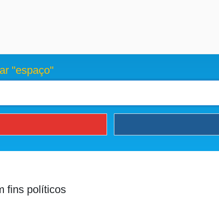
ar "espaço"
 fins políticos