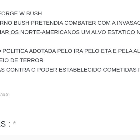
GEORGE W BUSH
ERNO BUSH PRETENDIA COMBATER COM A INVASAO
NAR OS NORTE-AMERICANOS UM ALVO ESTATICO 
POLITICA ADOTADA PELO IRA PELO ETA E PELA A
EIO DE TERROR
AS CONTRA O PODER ESTABELECIDO COMETIDAS
tras
S :
*