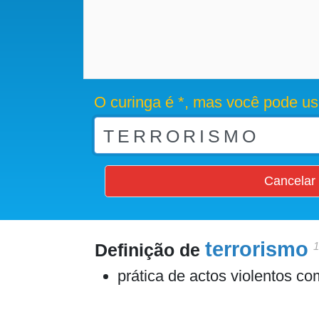
O curinga é *, mas você pode us
Cancelar
terrorismo
1
Definição de
prática de actos violentos com