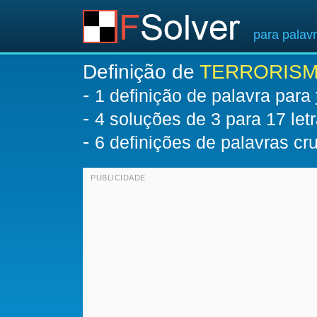
para palav
Definição de
TERRORIS
-
1 definição de palavra para
-
4
soluções de 3 para 17 let
-
6 definições de palavras c