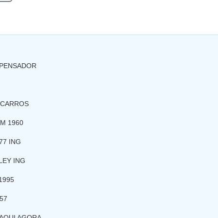
 PENSADOR
 CARROS
M 1960
77 ING
LEY ING
1995
57
AQUI AGORA