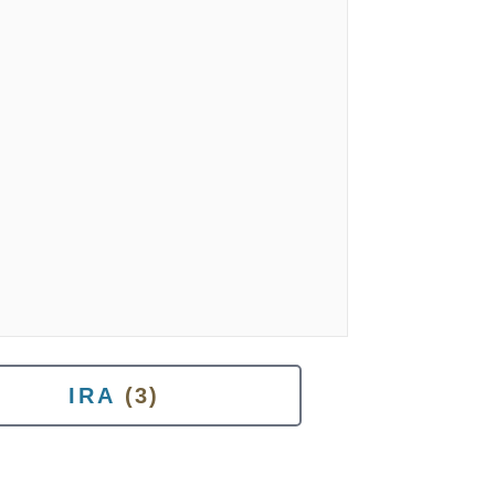
IRA
(3)