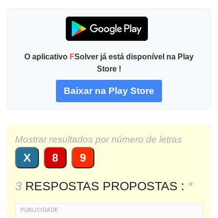
O aplicativo
F
Solver já está disponível na Play
Store !
Baixar na Play Store
Mostrar resultados por número de letras
X
8
9
3
RESPOSTAS PROPOSTAS :
*