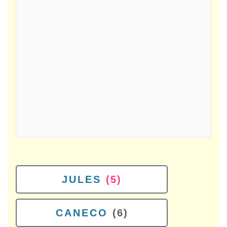
JULES
(5)
CANECO
(6)