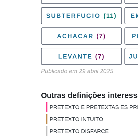
SUBTERFUGIO
(11)
E
ACHACAR
(7)
P
LEVANTE
(7)
JU
Publicado em
29 abril 2025
Outras definições interes
PRETEXTO E PRETEXTAS ES PR
PRETEXTO INTUITO
PRETEXTO DISFARCE