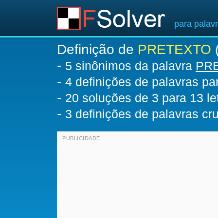
para palav
Definição de
PRETEXTO
(
-
5 sinônimos da palavra
PR
-
4 definições de palavras p
-
20
soluções de 3 para 13 le
-
3 definições de palavras c