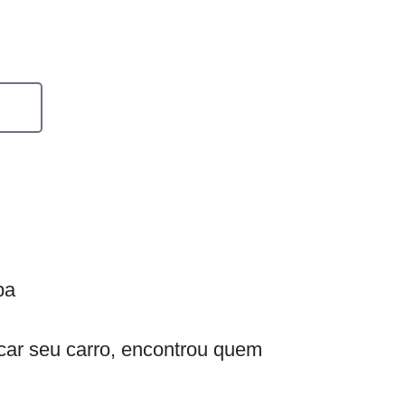
pa
scar seu carro, encontrou quem