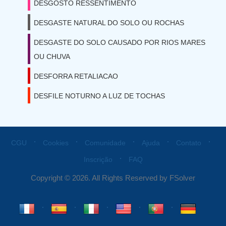
DESGOSTO RESSENTIMENTO
DESGASTE NATURAL DO SOLO OU ROCHAS
DESGASTE DO SOLO CAUSADO POR RIOS MARES
OU CHUVA
DESFORRA RETALIACAO
DESFILE NOTURNO A LUZ DE TOCHAS
⋅
⋅
⋅
⋅
⋅
CGU
Cookies
Comunidade
Ajuda
Contato
⋅
Inscrição
FAQ
Copyright © 2026. All Rights Reserved by FSolver
⋅
⋅
⋅
⋅
⋅