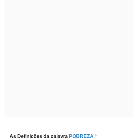
10
As Definições da palavra
POBREZA