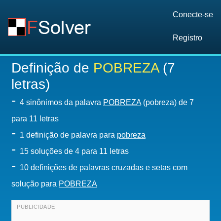
Conecte-se
Registro
Definição de
POBREZA
(7
letras)
-
4 sinônimos da palavra
POBREZA
(pobreza) de 7
para 11 letras
-
1 definição de palavra para
pobreza
-
15
soluções de 4 para 11 letras
-
10 definições de palavras cruzadas e setas com
solução para
POBREZA