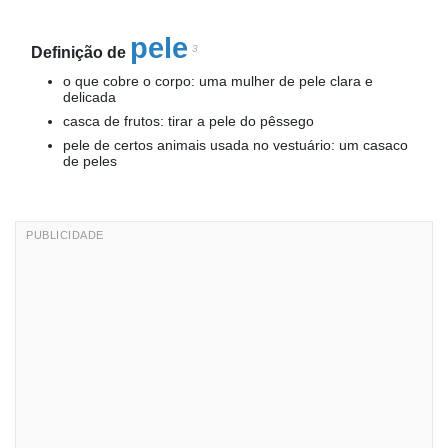
pele
3
Definição de
o que cobre o corpo: uma mulher de pele clara e
delicada
casca de frutos: tirar a pele do pêssego
pele de certos animais usada no vestuário: um casaco
de peles