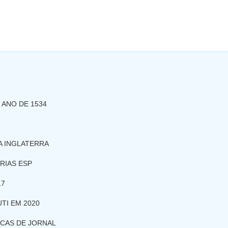
 ANO DE 1534
A INGLATERRA
RIAS ESP
17
TI EM 2020
ICAS DE JORNAL