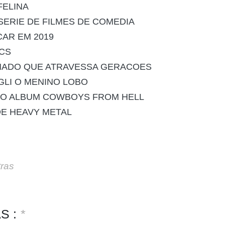
FELINA
SERIE DE FILMES DE COMEDIA
CAR EM 2019
ICS
MADO QUE ATRAVESSA GERACOES
GLI O MENINO LOBO
 O ALBUM COWBOYS FROM HELL
DE HEAVY METAL
tras
S :
*