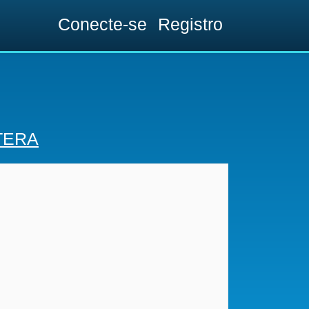
Conecte-se
Registro
TERA