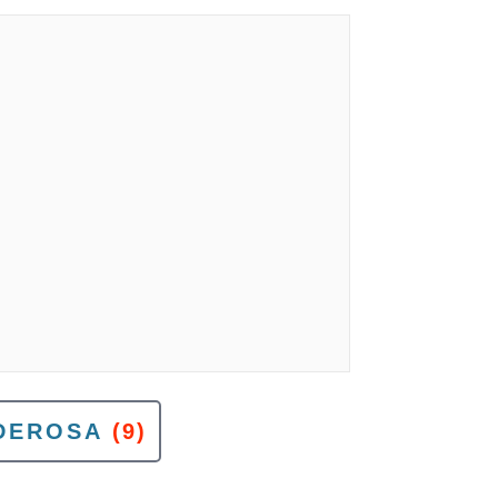
DEROSA
(9)