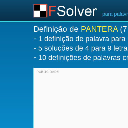
para palav
Definição de
PANTERA
(7 
-
1 definição de palavra para
-
5
soluções de 4 para 9 letra
-
10 definições de palavras 