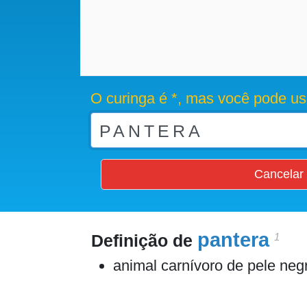
O curinga é *, mas você pode us
Cancelar
pantera
1
Definição de
animal carnívoro de pele ne