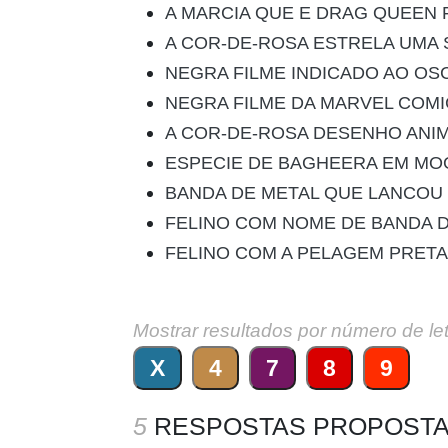
A MARCIA QUE E DRAG QUEEN 
A COR-DE-ROSA ESTRELA UMA 
NEGRA FILME INDICADO AO OS
NEGRA FILME DA MARVEL COM
A COR-DE-ROSA DESENHO ANI
ESPECIE DE BAGHEERA EM MO
BANDA DE METAL QUE LANCOU
FELINO COM NOME DE BANDA 
FELINO COM A PELAGEM PRETA
Mostrar resultados por número de le
X
4
7
8
9
5
RESPOSTAS PROPOSTA