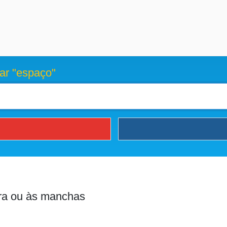
ar "espaço"
gra ou às manchas