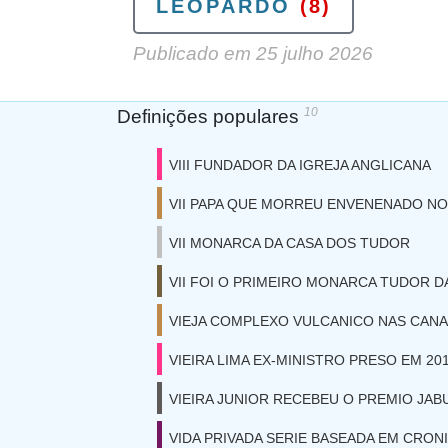
LEOPARDO
(8)
Publicado em
25 julho 2026
10
Definições populares
VIII FUNDADOR DA IGREJA ANGLICANA
VII PAPA QUE MORREU ENVENENADO NO
VII MONARCA DA CASA DOS TUDOR
VII FOI O PRIMEIRO MONARCA TUDOR D
VIEJA COMPLEXO VULCANICO NAS CANA
VIEIRA LIMA EX-MINISTRO PRESO EM 20
VIEIRA JUNIOR RECEBEU O PREMIO JABU
VIDA PRIVADA SERIE BASEADA EM CRON