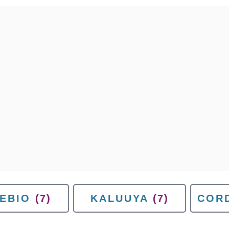
EBIO
(7)
KALUUYA
(7)
COR