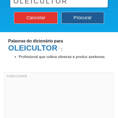
Cancelar
Procurar
Palavras do dicionário para
OLEICULTOR
1
:
Profissional que cultiva oliveiras e produz azeitonas.