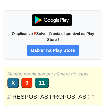
O aplicativo
F
Solver já está disponível na Play
Store !
Baixar na Play Store
Mostrar resultados por número de letras
X
9
11
2
RESPOSTAS PROPOSTAS :
*