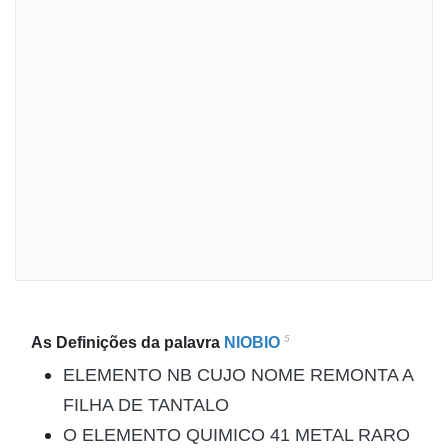
5
As Definições da palavra
NIOBIO
ELEMENTO NB CUJO NOME REMONTA A
FILHA DE TANTALO
O ELEMENTO QUIMICO 41 METAL RARO