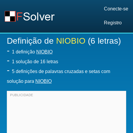
Conecte-se
Registro
Definição de
NIOBIO
(6 letras)
-
1 definição
NIOBIO
-
1
solução de 16 letras
-
5 definições de palavras cruzadas e setas com
solução para
NIOBIO