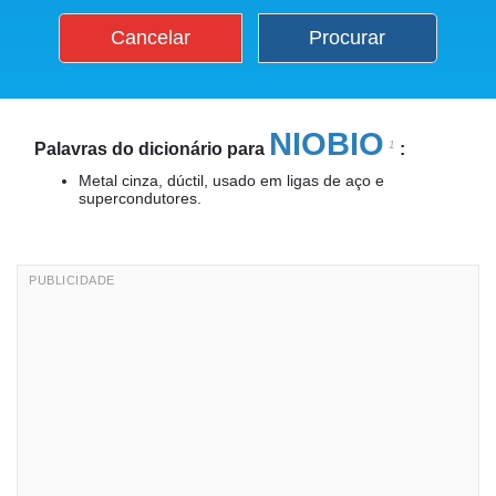
Cancelar
Procurar
NIOBIO
1
Palavras do dicionário para
:
Metal cinza, dúctil, usado em ligas de aço e
supercondutores.