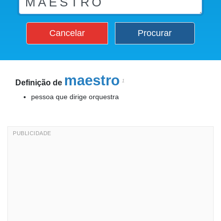
Cancelar
Procurar
maestro
1
Definição de
pessoa que dirige orquestra