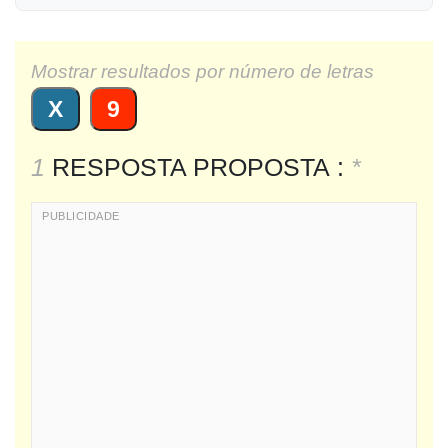
Mostrar resultados por número de letras
X
9
1
RESPOSTA PROPOSTA :
*