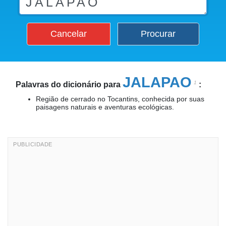
Cancelar
Procurar
JALAPAO
1
Palavras do dicionário para
:
Região de cerrado no Tocantins, conhecida por suas
paisagens naturais e aventuras ecológicas.