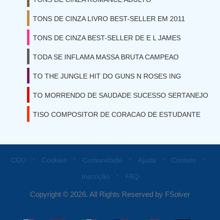
TONS DE CINZA LIVRO BEST-SELLER EM 2011
TONS DE CINZA BEST-SELLER DE E L JAMES
TODA SE INFLAMA MASSA BRUTA CAMPEAO
TO THE JUNGLE HIT DO GUNS N ROSES ING
TO MORRENDO DE SAUDADE SUCESSO SERTANEJO
TISO COMPOSITOR DE CORACAO DE ESTUDANTE
⋅
⋅
⋅
⋅
⋅
CGU
Cookies
Comunidade
Ajuda
Contato
⋅
Inscrição
FAQ
Copyright © 2026. All Rights Reserved by FSolver