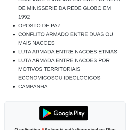
DE MINISSERIE DA REDE GLOBO EM
1992
OPOSTO DE PAZ
CONFLITO ARMADO ENTRE DUAS OU
MAIS NACOES
LUTA ARMADA ENTRE NACOES ETNIAS
LUTA ARMADA ENTRE NACOES POR
MOTIVOS TERRITORIAIS
ECONOMICOSOU IDEOLOGICOS
CAMPANHA
O aplicativo
F
Solver já está disponível na Play