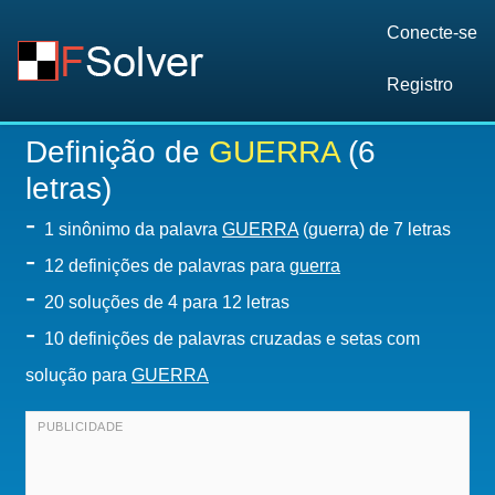
Conecte-se
Registro
Definição de
GUERRA
(6
letras)
-
1 sinônimo da palavra
GUERRA
(guerra) de 7 letras
-
12 definições de palavras para
guerra
-
20
soluções de 4 para 12 letras
-
10 definições de palavras cruzadas e setas com
solução para
GUERRA