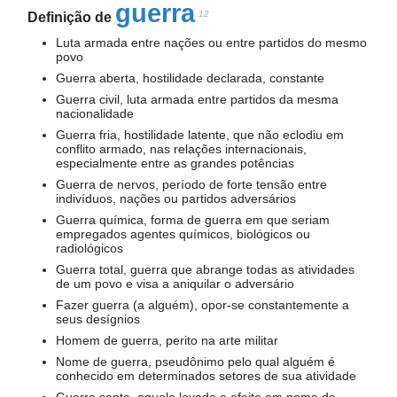
guerra
12
Definição de
Luta armada entre nações ou entre partidos do mesmo
povo
Guerra aberta, hostilidade declarada, constante
Guerra civil, luta armada entre partidos da mesma
nacionalidade
Guerra fria, hostilidade latente, que não eclodiu em
conflito armado, nas relações internacionais,
especialmente entre as grandes potências
Guerra de nervos, período de forte tensão entre
indivíduos, nações ou partidos adversários
Guerra química, forma de guerra em que seriam
empregados agentes químicos, biológicos ou
radiológicos
Guerra total, guerra que abrange todas as atividades
de um povo e visa a aniquilar o adversário
Fazer guerra (a alguém), opor-se constantemente a
seus desígnios
Homem de guerra, perito na arte militar
Nome de guerra, pseudônimo pelo qual alguém é
conhecido em determinados setores de sua atividade