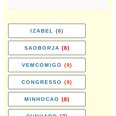
IZABEL
(6)
SAOBORJA
(8)
VEMCOMIGO
(9)
CONGRESSO
(9)
MINHOCAO
(8)