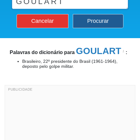
Cancelar
Procurar
GOULART
1
Palavras do dicionário para
:
Brasileiro, 22º presidente do Brasil (1961-1964),
deposto pelo golpe militar.