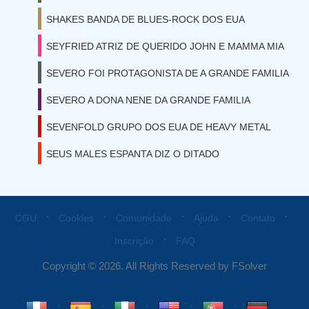
SHAKES BANDA DE BLUES-ROCK DOS EUA
SEYFRIED ATRIZ DE QUERIDO JOHN E MAMMA MIA
SEVERO FOI PROTAGONISTA DE A GRANDE FAMILIA
SEVERO A DONA NENE DA GRANDE FAMILIA
SEVENFOLD GRUPO DOS EUA DE HEAVY METAL
SEUS MALES ESPANTA DIZ O DITADO
⋅
⋅
⋅
⋅
⋅
CGU
Cookies
Comunidade
Ajuda
Contato
⋅
Inscrição
FAQ
Copyright © 2026. All Rights Reserved by FSolver
⋅
⋅
⋅
⋅
⋅