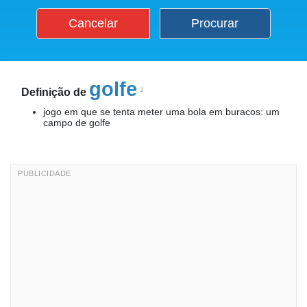
Cancelar
Procurar
golfe
1
Definição de
jogo em que se tenta meter uma bola em buracos: um
campo de golfe