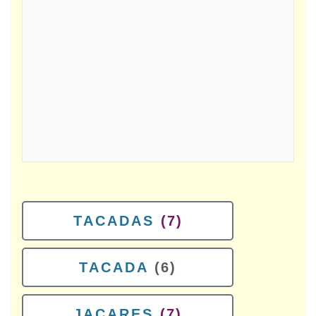
TACADAS
(7)
TACADA
(6)
JACARES
(7)