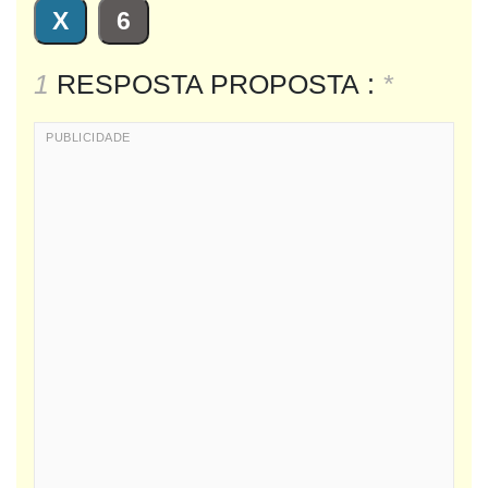
X
6
1
RESPOSTA PROPOSTA :
*