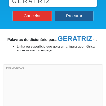
Cancelar
Procurar
GERATRIZ
1
Palavras do dicionário para
:
Linha ou superfície que gera uma figura geométrica
ao se mover no espaço.