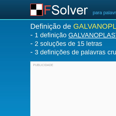
para palav
Definição de
GALVANOPL
-
1 definição
GALVANOPLAS
-
2
soluções de 15 letras
-
3 definições de palavras c