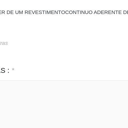
R DE UM REVESTIMENTOCONTINUO ADERENTE DE
tras
S :
*