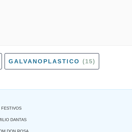
GALVANOPLASTICO
(15)
S FESTIVOS
ILIO DANTAS
COM DON ROSA