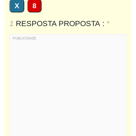
X
8
1
RESPOSTA PROPOSTA :
*