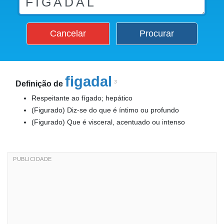
Cancelar
Procurar
figadal
3
Definição de
Respeitante ao fígado; hepático
(Figurado) Diz-se do que é íntimo ou profundo
(Figurado) Que é visceral, acentuado ou intenso