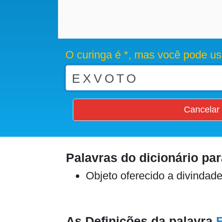
O curinga é *, mas você pode us
Cancelar
Palavras do dicionário pa
Objeto oferecido a divinda
As Definições da palavra