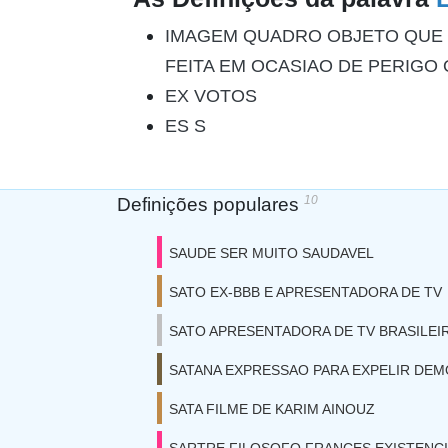
IMAGEM QUADRO OBJETO QUE 
FEITA EM OCASIAO DE PERIGO
EX VOTOS
ES S
10
Definições populares
SAUDE SER MUITO SAUDAVEL
SATO EX-BBB E APRESENTADORA DE TV
SATO APRESENTADORA DE TV BRASILEI
SATANA EXPRESSAO PARA EXPELIR DEM
SATA FILME DE KARIM AINOUZ