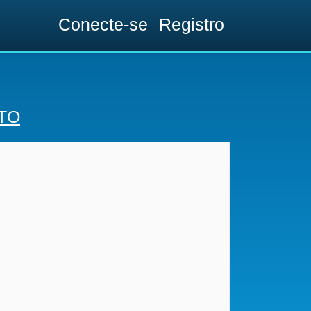
Conecte-se
Registro
TO