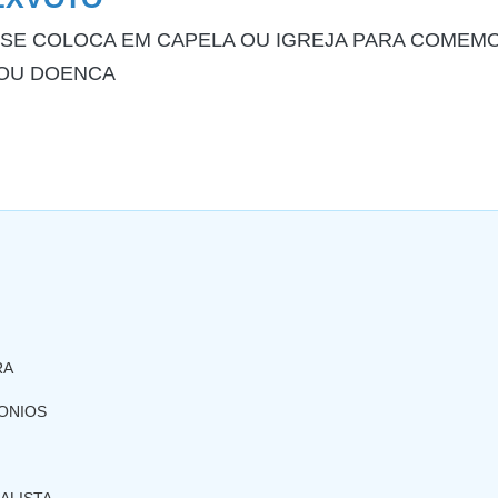
SE COLOCA EM CAPELA OU IGREJA PARA COMEM
 OU DOENCA
RA
ONIOS