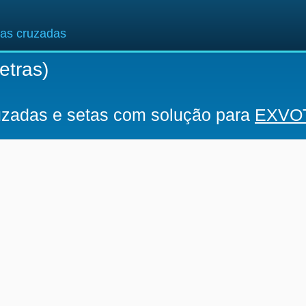
ras cruzadas
etras)
ruzadas e setas com solução para
EXVO