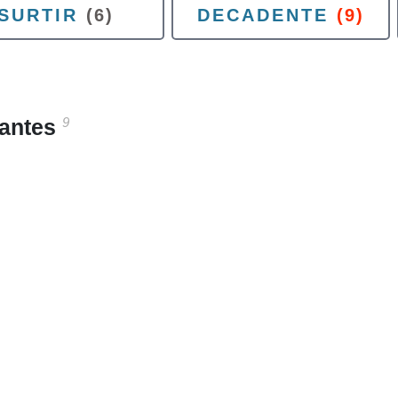
SURTIR
(6)
DECADENTE
(9)
9
santes