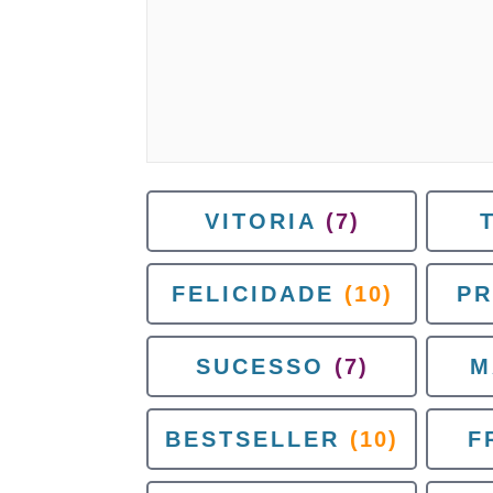
VITORIA
(7)
FELICIDADE
(10)
P
SUCESSO
(7)
M
BESTSELLER
(10)
F