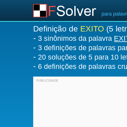
para palav
Definição de
EXITO
(5 let
-
3 sinônimos da palavra
EXI
-
3 definições de palavras p
-
20
soluções de 5 para 10 le
-
6 definições de palavras c