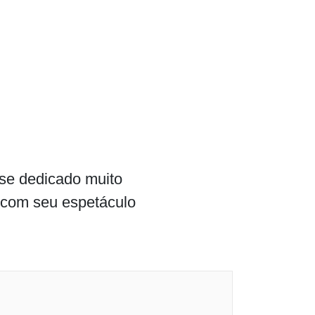
 se dedicado muito
o com seu espetáculo