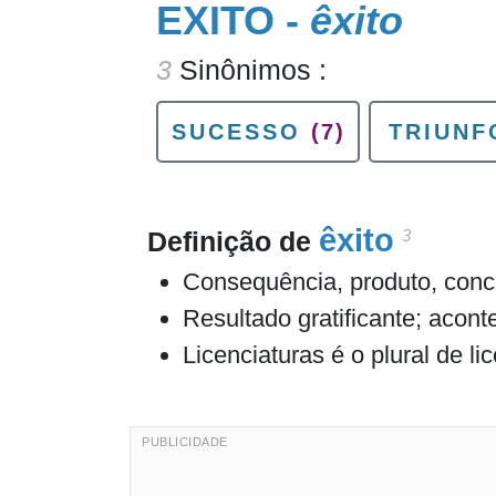
EXITO -
êxito
3
Sinônimos :
SUCESSO
(7)
TRIUNF
êxito
3
Definição de
Consequência, produto, conc
Resultado gratificante; acon
Licenciaturas é o plural de li