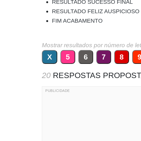
RESULTADO SUCESSO FINAL
RESULTADO FELIZ AUSPICIOSO
FIM ACABAMENTO
Mostrar resultados por número de le
X
5
6
7
8
20
RESPOSTAS PROPOST