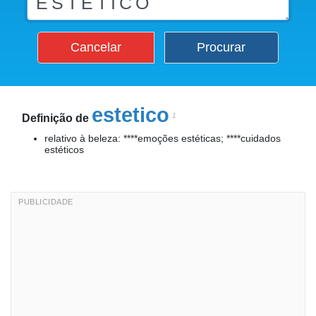
Cancelar
Procurar
estetico
1
Definição de
relativo à beleza: ****emoções estéticas; ****cuidados
estéticos