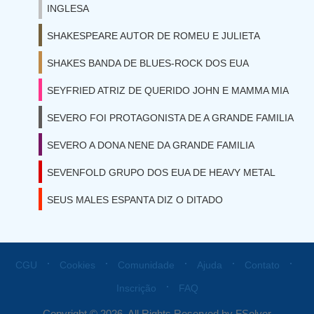
INGLESA
SHAKESPEARE AUTOR DE ROMEU E JULIETA
SHAKES BANDA DE BLUES-ROCK DOS EUA
SEYFRIED ATRIZ DE QUERIDO JOHN E MAMMA MIA
SEVERO FOI PROTAGONISTA DE A GRANDE FAMILIA
SEVERO A DONA NENE DA GRANDE FAMILIA
SEVENFOLD GRUPO DOS EUA DE HEAVY METAL
SEUS MALES ESPANTA DIZ O DITADO
⋅
⋅
⋅
⋅
⋅
CGU
Cookies
Comunidade
Ajuda
Contato
⋅
Inscrição
FAQ
Copyright © 2026. All Rights Reserved by FSolver