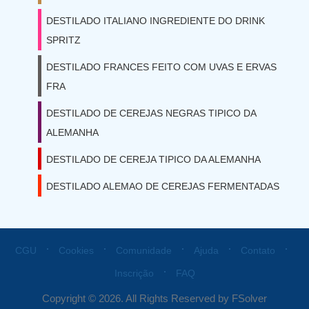
DESTILADO ITALIANO INGREDIENTE DO DRINK
SPRITZ
DESTILADO FRANCES FEITO COM UVAS E ERVAS
FRA
DESTILADO DE CEREJAS NEGRAS TIPICO DA
ALEMANHA
DESTILADO DE CEREJA TIPICO DA ALEMANHA
DESTILADO ALEMAO DE CEREJAS FERMENTADAS
⋅
⋅
⋅
⋅
⋅
CGU
Cookies
Comunidade
Ajuda
Contato
⋅
Inscrição
FAQ
Copyright © 2026. All Rights Reserved by FSolver