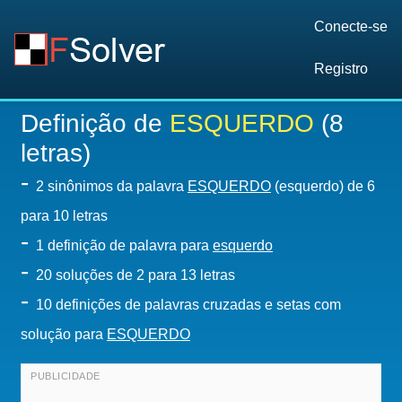
Conecte-se
Registro
Definição de
ESQUERDO
(8
letras)
-
2 sinônimos da palavra
ESQUERDO
(esquerdo) de 6
para 10 letras
-
1 definição de palavra para
esquerdo
-
20
soluções de 2 para 13 letras
-
10 definições de palavras cruzadas e setas com
solução para
ESQUERDO