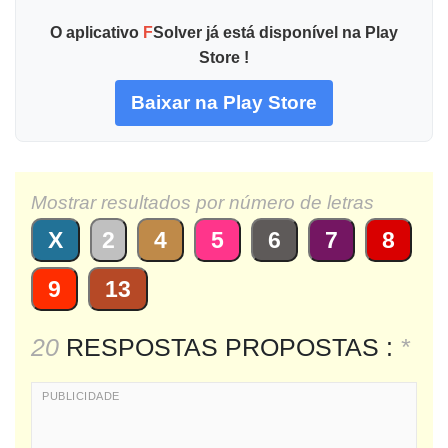
O aplicativo
F
Solver já está disponível na Play
Store !
Baixar na Play Store
Mostrar resultados por número de letras
X
2
4
5
6
7
8
9
13
20
RESPOSTAS PROPOSTAS :
*