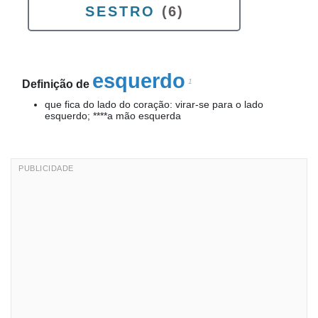
SESTRO
(6)
esquerdo
1
Definição de
que fica do lado do coração: virar-se para o lado
esquerdo; ****a mão esquerda