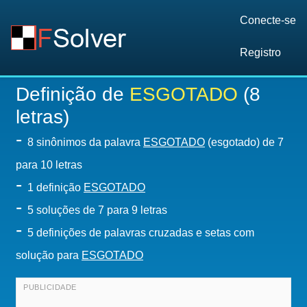
Conecte-se
Registro
Definição de
ESGOTADO
(8
letras)
-
8 sinônimos da palavra
ESGOTADO
(esgotado) de 7
para 10 letras
-
1 definição
ESGOTADO
-
5
soluções de 7 para 9 letras
-
5 definições de palavras cruzadas e setas com
solução para
ESGOTADO