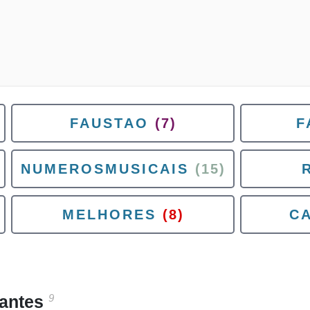
FAUSTAO
(7)
F
NUMEROSMUSICAIS
(15)
MELHORES
(8)
C
9
santes