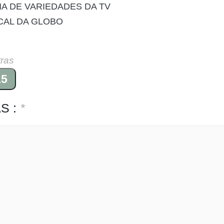
A DE VARIEDADES DA TV
CAL DA GLOBO
tras
15
S :
*