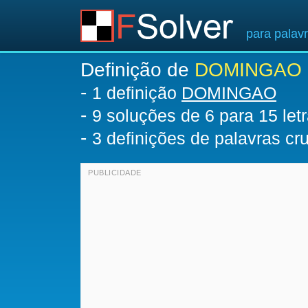
para palav
Definição de
DOMINGAO
-
1 definição
DOMINGAO
-
9
soluções de 6 para 15 let
-
3 definições de palavras c