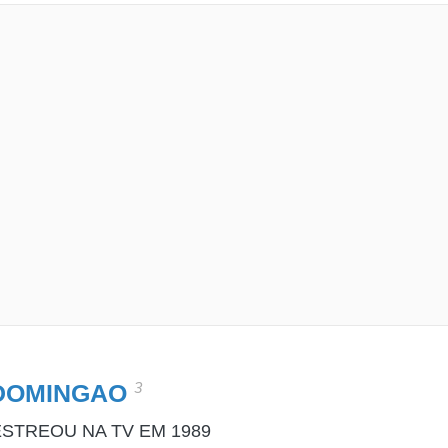
3
DOMINGAO
STREOU NA TV EM 1989