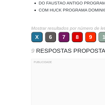
DO FAUSTAO ANTIGO PROGRAM
COM HUCK PROGRAMA DOMINI
Mostrar resultados por número de le
X
6
7
8
9
9
RESPOSTAS PROPOSTA