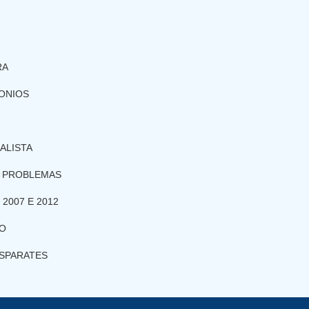
RA
ONIOS
ALISTA
R PROBLEMAS
2007 E 2012
IO
ISPARATES