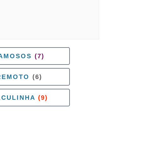
AMOSOS
(7)
REMOTO
(6)
ACULINHA
(9)