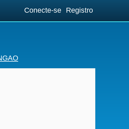
Conecte-se
Registro
NGAO