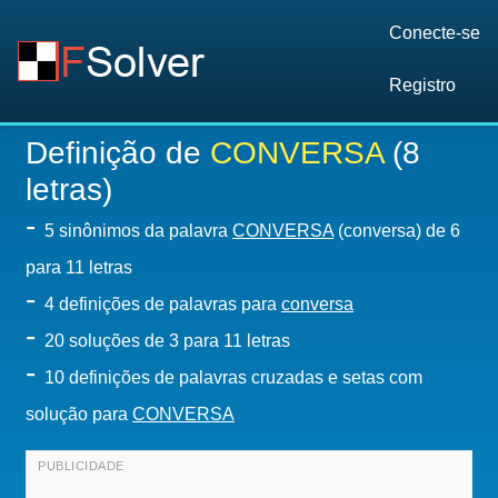
Conecte-se
Registro
Definição de
CONVERSA
(8
letras)
-
5 sinônimos da palavra
CONVERSA
(conversa) de 6
para 11 letras
-
4 definições de palavras para
conversa
-
20
soluções de 3 para 11 letras
-
10 definições de palavras cruzadas e setas com
solução para
CONVERSA