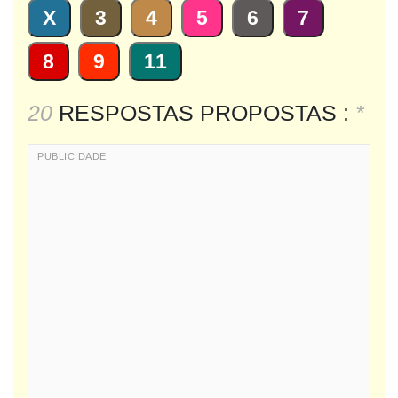
X
3
4
5
6
7
8
9
11
20
RESPOSTAS PROPOSTAS :
*