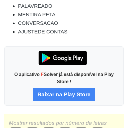
PALAVREADO
MENTIRA PETA
CONVERSACAO
AJUSTEDE CONTAS
O aplicativo
F
Solver já está disponível na Play
Store !
Baixar na Play Store
Mostrar resultados por número de letras