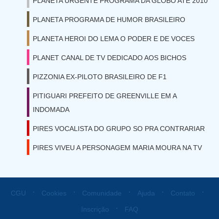
PLANETA URGENTE PROGRAMA DA GLOBO ATE 2010
PLANETA PROGRAMA DE HUMOR BRASILEIRO
PLANETA HEROI DO LEMA O PODER E DE VOCES
PLANET CANAL DE TV DEDICADO AOS BICHOS
PIZZONIA EX-PILOTO BRASILEIRO DE F1
PITIGUARI PREFEITO DE GREENVILLE EM A
INDOMADA
PIRES VOCALISTA DO GRUPO SO PRA CONTRARIAR
PIRES VIVEU A PERSONAGEM MARIA MOURA NA TV
⋅
⋅
⋅
⋅
⋅
CGU
Cookies
Comunidade
Ajuda
Contato
⋅
Inscrição
FAQ